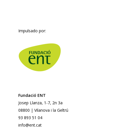
Impulsado por:
Fundació ENT
Josep Llanza, 1-7, 2n 3a
08800 | Vilanova i la Geltrú
93 893 51 04
info@ent.cat