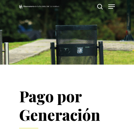
Pulsa Enter para buscar o ESC para cerrar
Pago por
Generación